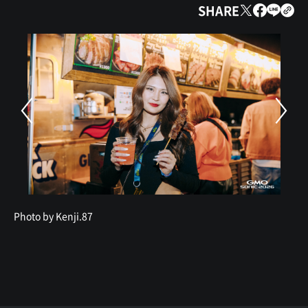
SHARE
Photo by Kenji.87