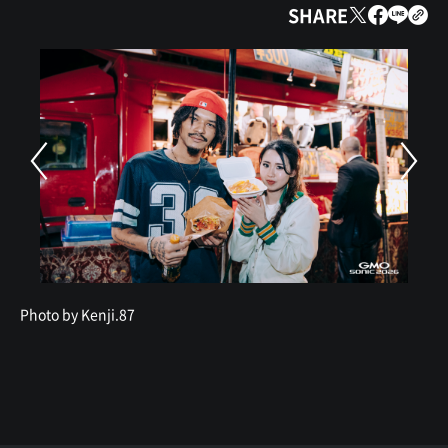
SHARE
Photo by Kenji.87