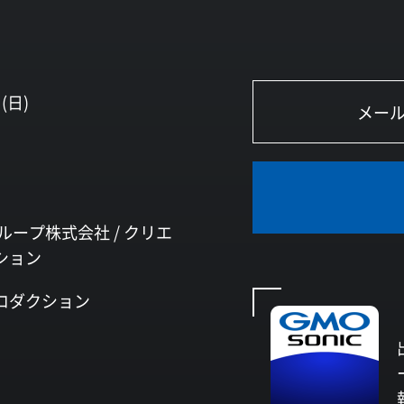
(日)
ループ株式会社 /
クリエ
ション
ロダクション