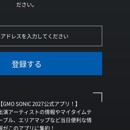
ださい。
登録する
【GMO SONIC 2027公式アプリ！】
出演アーティストの情報やマイタイムテ
ーブル、エリアマップなど当日便利な情
報がこのアプリに集約！