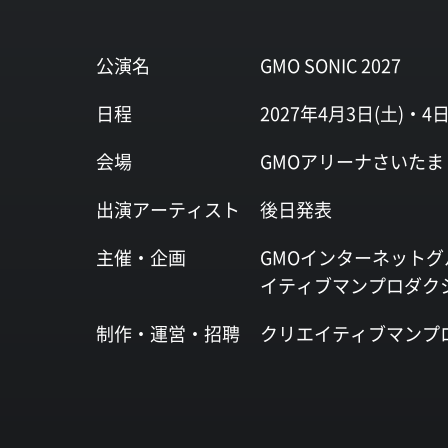
公演名
GMO SONIC 2027
日程
2027年4月3日(土)・4日
会場
GMOアリーナさいたま
出演
アーティスト
後日発表
主催・企画
GMOインターネットグ
イティブマンプロダク
制作・運営・
招聘
クリエイティブマンプ