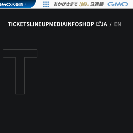
TICKETS
LINEUP
MEDIA
INFO
SHOP
JA
/
EN