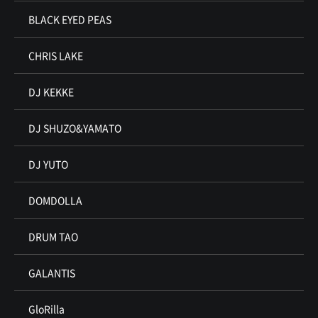
BLACK EYED PEAS
CHRIS LAKE
DJ KEKKE
DJ SHUZO&YAMATO
DJ YUTO
DOMDOLLA
DRUM TAO
GALANTIS
GloRilla