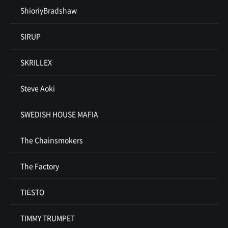
ShioriyBradshaw
SIRUP
SKRILLEX
Steve Aoki
SWEDISH HOUSE MAFIA
The Chainsmokers
The Factory
TIËSTO
TIMMY TRUMPET