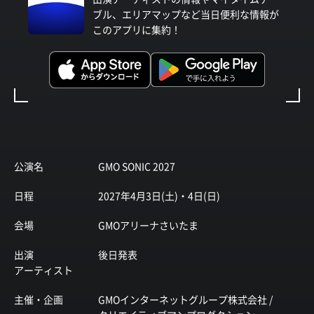
ブル、エリアマップなど当日便利な情報が
このアプリに集約！
公演名
GMO SONIC 2027
日程
2027年4月3日(土)・4日(日)
会場
GMOアリーナさいたま
出演
後日発表
アーティスト
主催・企画
GMOインターネットグループ株式会社 /