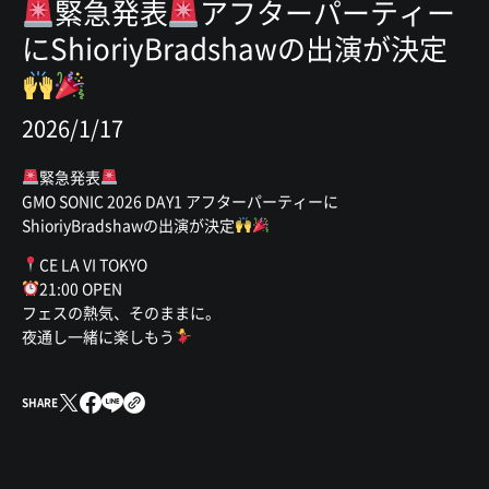
緊急発表
アフターパーティー
にShioriyBradshawの出演が決定
2026/1/17
緊急発表
GMO SONIC 2026 DAY1 アフターパーティーに
ShioriyBradshawの出演が決定
CE LA VI TOKYO
21:00 OPEN
フェスの熱気、そのままに。
夜通し一緒に楽しもう
SHARE