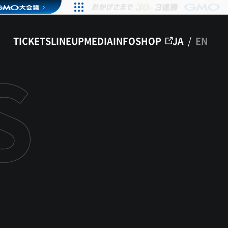
TICKETS
LINEUP
MEDIA
INFO
SHOP
JA
/
EN