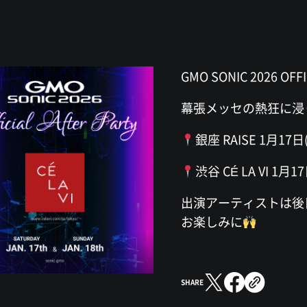
GMO SONIC 2026 OF
幕張メッセの熱狂に浸
銀座 RAISE 1月17日
渋谷 CÉ LA VI 1月17
出演アーティストは後
お楽しみに
SHARE