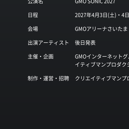
公演名
GMO SONIC 2027
日程
2027年4月3日(土)・4日
会場
GMOアリーナさいたま
出演
アーティスト
後日発表
主催・企画
GMOインターネットグ
イティブマンプロダク
制作・運営・
招聘
クリエイティブマンプ