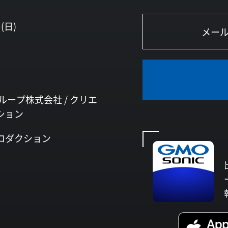
(日)
ループ株式会社 /
クリエ
ション
ロダクション