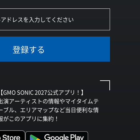
登録する
【GMO SONIC 2027公式アプリ！】
出演アーティストの情報やマイタイムテ
ーブル、エリアマップなど当日便利な情
報がこのアプリに集約！