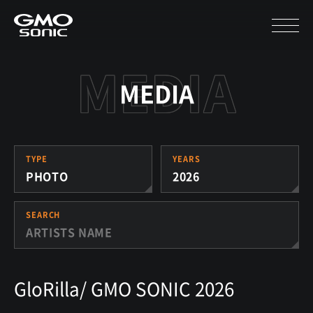
MEDIA
TYPE
YEARS
PHOTO
2026
SEARCH
GloRilla/ GMO SONIC 2026