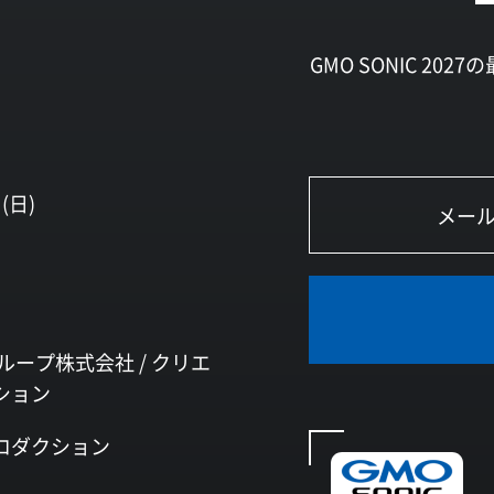
GMO SONIC 2
(日)
ループ株式会社 /
クリエ
ション
ロダクション