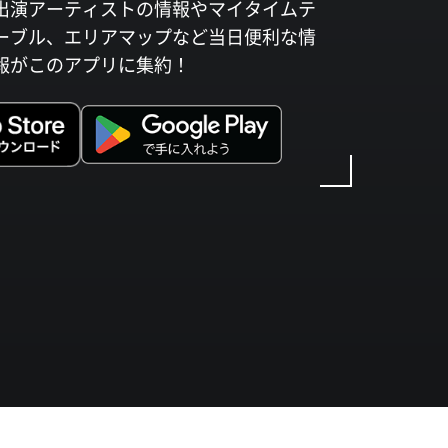
出演アーティストの情報やマイタイムテ
ーブル、エリアマップなど当日便利な情
報がこのアプリに集約！