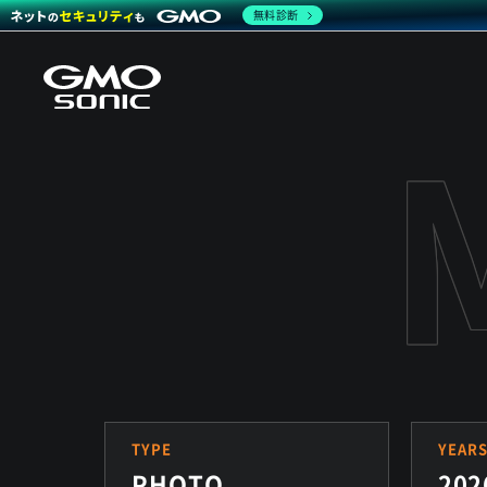
無料診断
TYPE
YEAR
PHOTO
202