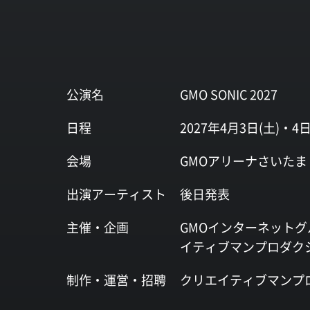
公演名
GMO SONIC 2027
日程
2027年4月3日(土)・4日
会場
GMOアリーナさいたま
出演
アーティスト
後日発表
主催・企画
GMOインターネットグ
イティブマンプロダク
制作・運営・
招聘
クリエイティブマンプ