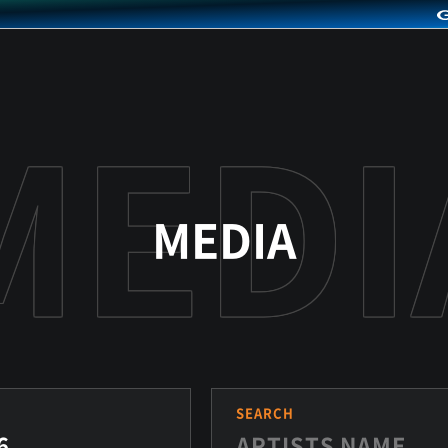
MEDIA
S
SEARCH
6