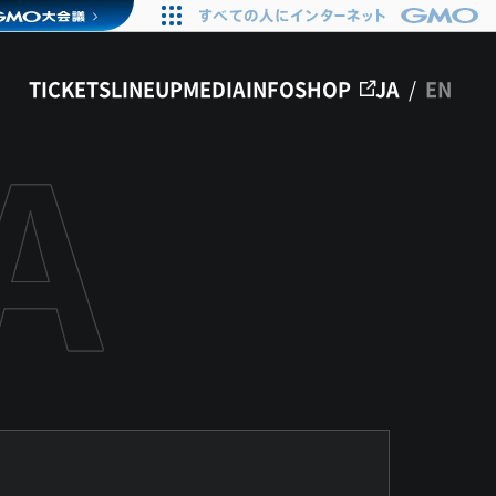
TICKETS
LINEUP
MEDIA
INFO
SHOP
JA
/
EN