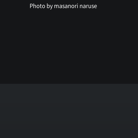
Photo by masanori naruse