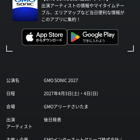
出演アーティストの情報やマイタイムテー
ブル、エリアマップなど当日便利な情報が
このアプリに集約！
公演名
GMO SONIC 2027
日程
2027年4月3日(土)・4日(日)
会場
GMOアリーナさいたま
出演
後日発表
アーティスト
主催・企画
GMOインターネットグループ株式会社 /