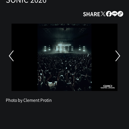
SHARE
Photo by Clement Protin