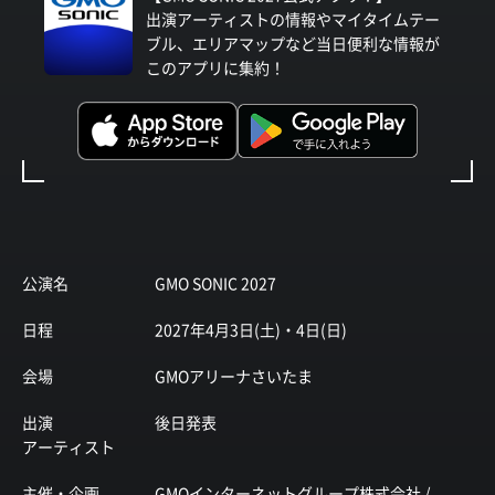
出演アーティストの情報やマイタイムテー
ブル、エリアマップなど当日便利な情報が
このアプリに集約！
公演名
GMO SONIC 2027
日程
2027年4月3日(土)・4日(日)
会場
GMOアリーナさいたま
出演
後日発表
アーティスト
主催・企画
GMOインターネットグループ株式会社 /