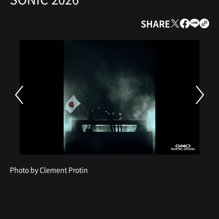
SHARE
Photo by Clement Protin