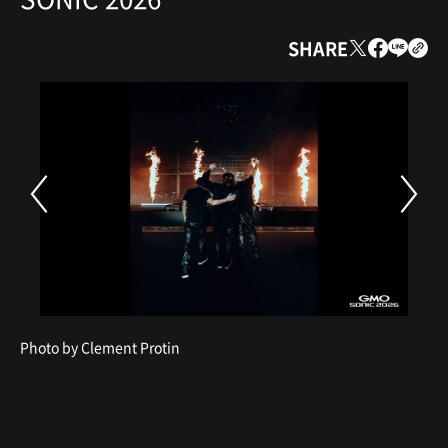
SHARE
Photo by Clement Protin