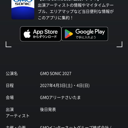
出演アーティストの情報やマイタイムテー
ブル、エリアマップなど当日便利な情報が
このアプリに集約！
公演名
GMO SONIC 2027
日程
2027年4月3日(土)・4日(日)
会場
GMOアリーナさいたま
出演
後日発表
アーティスト
主催・企画
GMOインターネットグループ株式会社 /