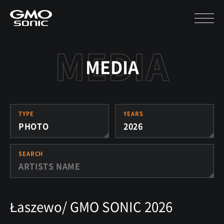
MEDIA
TYPE
YEARS
PHOTO
2026
SEARCH
Łaszewo/ GMO SONIC 2026