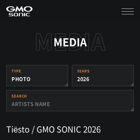
MEDIA
TYPE
YEARS
PHOTO
2026
SEARCH
Tiësto / GMO SONIC 2026