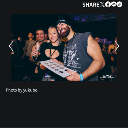
SHARE
Photo by yukubo