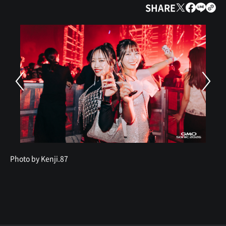
SHARE
Photo by Kenji.87