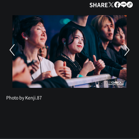
SHARE
Photo by Kenji.87