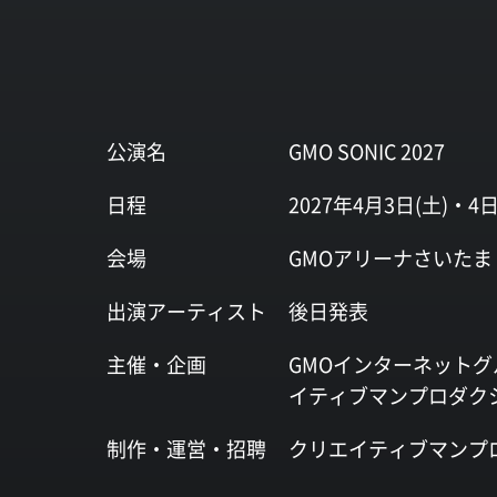
公演名
GMO SONIC 2027
日程
2027年4月3日(土)・4日
会場
GMOアリーナさいたま
出演
アーティスト
後日発表
主催・企画
GMOインターネットグ
イティブマンプロダク
制作・運営・
招聘
クリエイティブマンプ