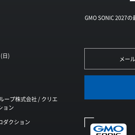
GMO SONIC 2
(日)
ループ株式会社 /
クリエ
ション
ロダクション