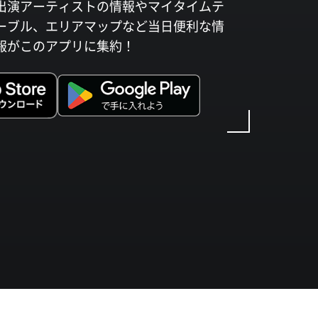
出演アーティストの情報やマイタイムテ
ーブル、エリアマップなど当日便利な情
報がこのアプリに集約！