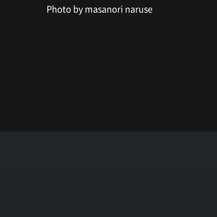
Photo by masanori naruse