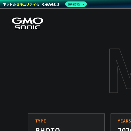
無料診断
TYPE
YEAR
PHOTO
202