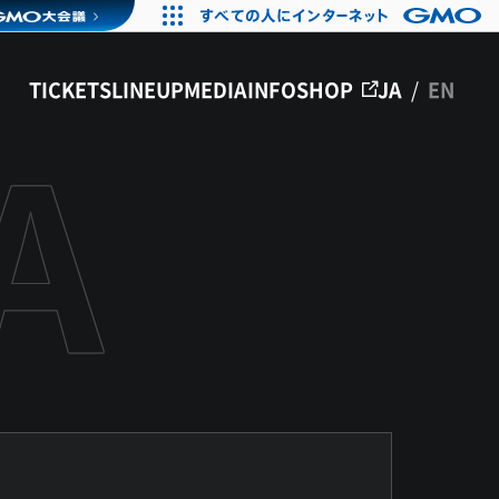
TICKETS
LINEUP
MEDIA
INFO
SHOP
JA
/
EN