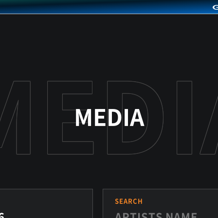
MEDIA
S
SEARCH
6