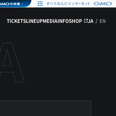
TICKETS
LINEUP
MEDIA
INFO
SHOP
JA
/
EN