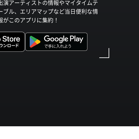
出演アーティストの情報やマイタイムテ
ーブル、エリアマップなど当日便利な情
報がこのアプリに集約！