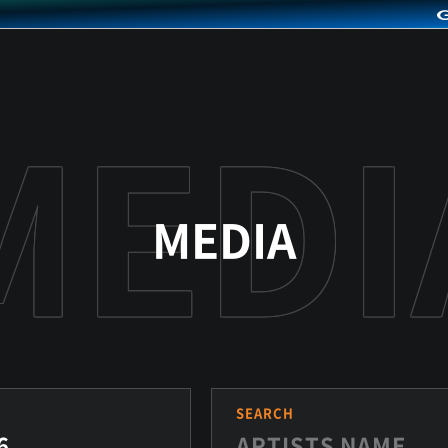
MEDIA
S
SEARCH
6