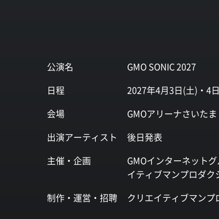
公演名
GMO SONIC 2027
日程
2027年4月3日(土)・4日
会場
GMOアリーナさいたま
出演
アーティスト
後日発表
主催・企画
GMOインターネットグ
イティブマンプロダク
制作・運営・
招聘
クリエイティブマンプ