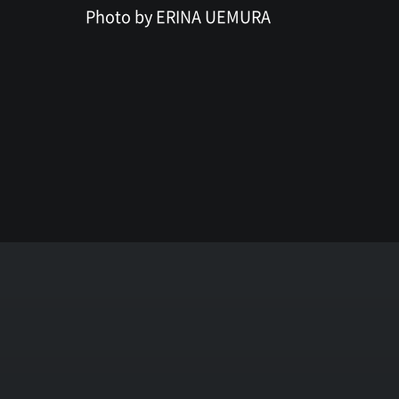
Photo by ERINA UEMURA