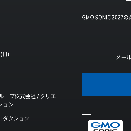
GMO SONIC 2
(日)
ループ株式会社 /
クリエ
ション
ロダクション