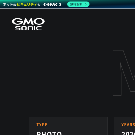
無料診断
TYPE
YEAR
PHOTO
202