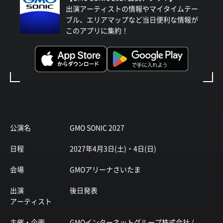
出演アーティストの情報やマイタイムテー
ブル、エリアマップなど当日便利な情報が
このアプリに集約！
公演名
GMO SONIC 2027
日程
2027年4月3日(土)・4日(日)
会場
GMOアリーナさいたま
出演
後日発表
アーティスト
主催・企画
GMOインターネットグループ株式会社 /