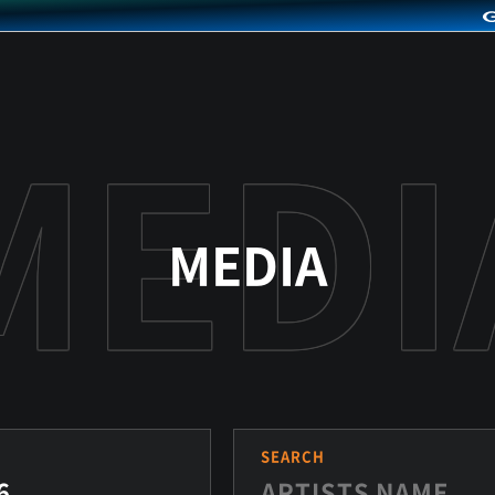
MEDIA
S
SEARCH
6