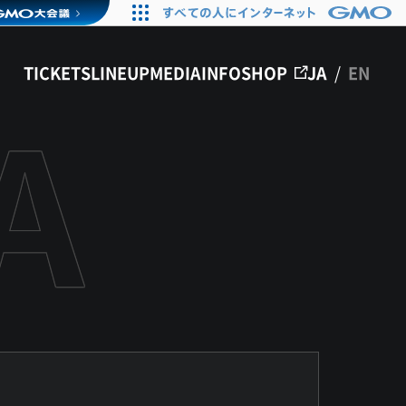
TICKETS
LINEUP
MEDIA
INFO
SHOP
JA
/
EN