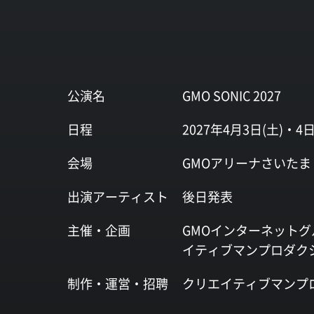
公演名
GMO SONIC 2027
日程
2027年4月3日(土)・4日
会場
GMOアリーナさいたま
出演
アーティスト
後日発表
主催・企画
GMOインターネットグ
イティブマンプロダク
制作・運営・
招聘
クリエイティブマンプ