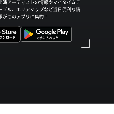
出演アーティストの情報やマイタイムテ
ーブル、エリアマップなど当日便利な情
報がこのアプリに集約！