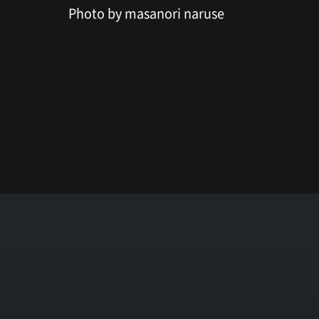
Photo by masanori naruse