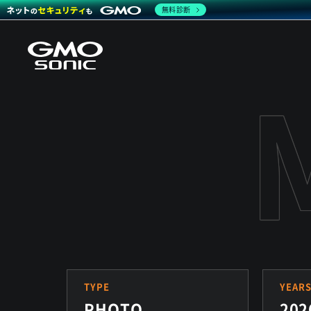
無料診断
TYPE
YEAR
PHOTO
202