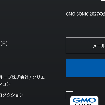
GMO SONIC 2
(日)
ループ株式会社 /
クリエ
ション
ロダクション