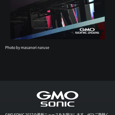
Photo by masanori naruse
GMO SONIC 2027の最新ニュースをお届けします。ぜひご登録く