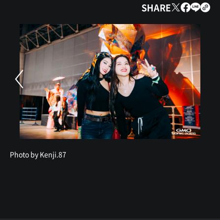
SHARE
Photo by Kenji.87