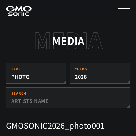
MEDIA
TYPE
YEARS
PHOTO
2026
SEARCH
GMOSONIC2026_photo001