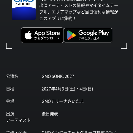
出演アーティストの情報やマイタイムテー
ブル、エリアマップなど当日便利な情報が
このアプリに集約！
公演名
GMO SONIC 2027
日程
2027年4月3日(土)・4日(日)
会場
GMOアリーナさいたま
出演
後日発表
アーティスト
主催・企画
GMOインターネットグループ株式会社 /