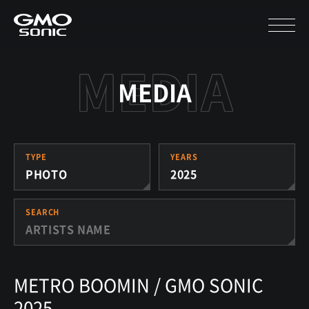
MEDIA
TYPE
YEARS
PHOTO
2025
SEARCH
METRO BOOMIN / GMO SONIC
2025