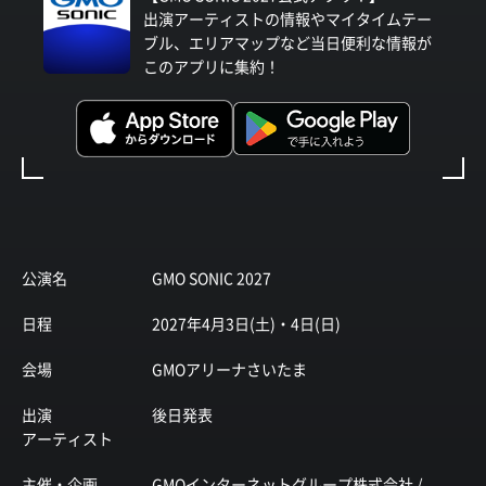
出演アーティストの情報やマイタイムテー
ブル、エリアマップなど当日便利な情報が
このアプリに集約！
公演名
GMO SONIC 2027
日程
2027年4月3日(土)・4日(日)
会場
GMOアリーナさいたま
出演
後日発表
アーティスト
主催・企画
GMOインターネットグループ株式会社 /