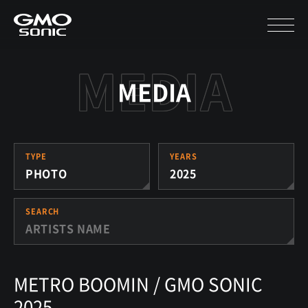
MEDIA
TYPE
YEARS
PHOTO
2025
SEARCH
METRO BOOMIN / GMO SONIC
2025