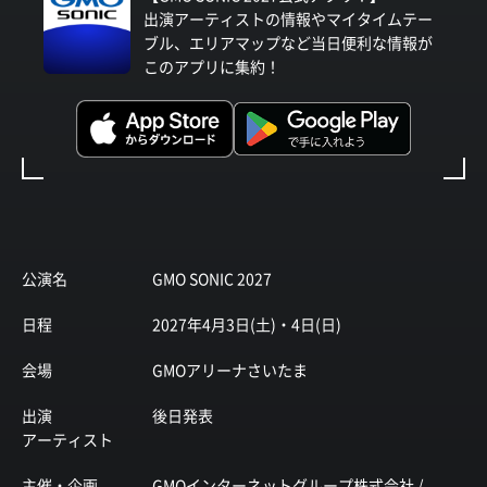
出演アーティストの情報やマイタイムテー
ブル、エリアマップなど当日便利な情報が
このアプリに集約！
公演名
GMO SONIC 2027
日程
2027年4月3日(土)・4日(日)
会場
GMOアリーナさいたま
出演
後日発表
アーティスト
主催・企画
GMOインターネットグループ株式会社 /