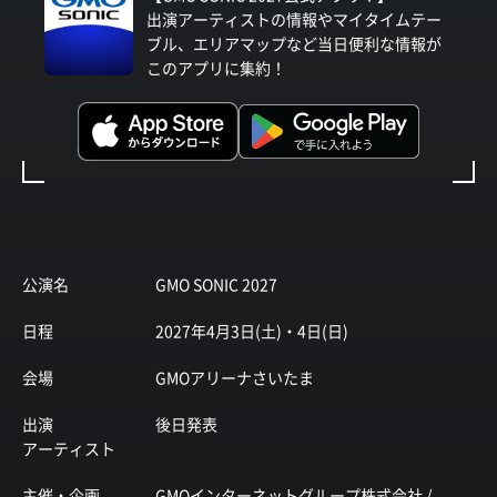
出演アーティストの情報やマイタイムテー
ブル、エリアマップなど当日便利な情報が
このアプリに集約！
公演名
GMO SONIC 2027
日程
2027年4月3日(土)・4日(日)
会場
GMOアリーナさいたま
出演
後日発表
アーティスト
主催・企画
GMOインターネットグループ株式会社 /