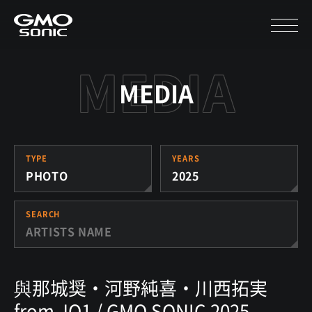
MEDIA
TYPE
YEARS
PHOTO
2025
SEARCH
與那城奨・河野純喜・川西拓実
from JO1 / GMO SONIC 2025