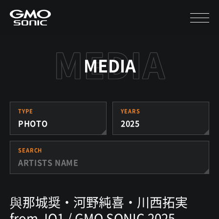
MEDIA
TYPE
YEARS
PHOTO
2025
SEARCH
與那城奨・河野純喜・川西拓実
from JO1 / GMO SONIC 2025