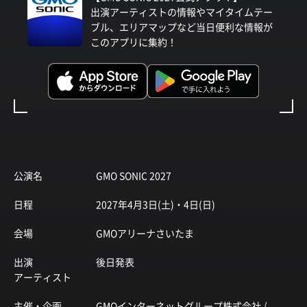
出演アーティストの情報やマイタイムテー
ブル、エリアマップなど当日便利な情報が
このアプリに集約！
公演名
GMO SONIC 2027
日程
2027年4月3日(土)・4日(日)
会場
GMOアリーナさいたま
出演
後日発表
アーティスト
主催・企画
GMOインターネットグループ株式会社 /