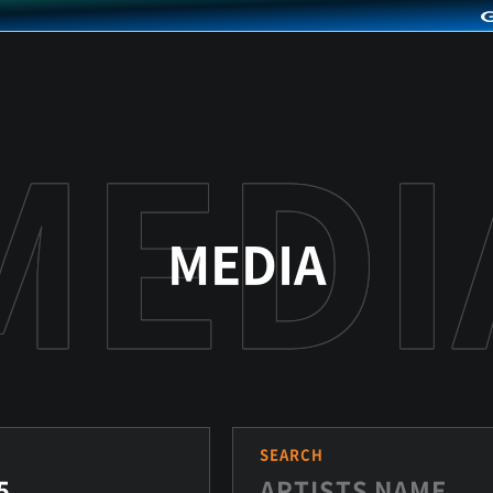
MEDIA
S
SEARCH
5