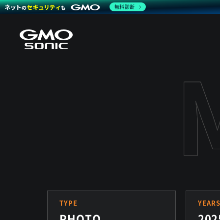
無料診断
TYPE
YEAR
PHOTO
202