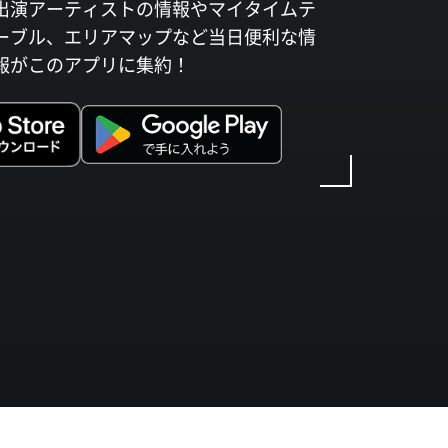
出演アーティストの情報やマイタイムテ
ーブル、エリアマップなど当日便利な情
報がこのアプリに集約！