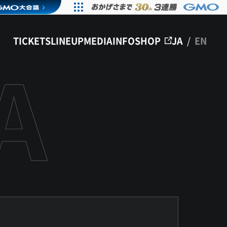
TICKETS
LINEUP
MEDIA
INFO
SHOP
JA
/
EN