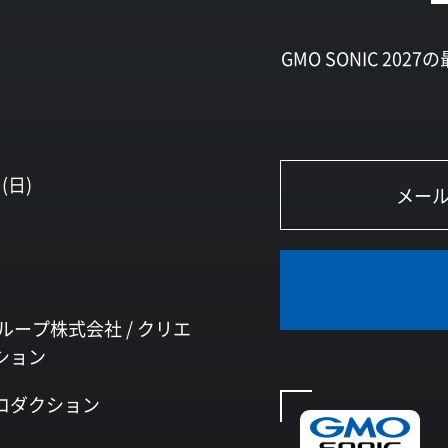
GMO SONIC 2
(日)
ループ株式会社 /
クリエ
ション
ロダクション