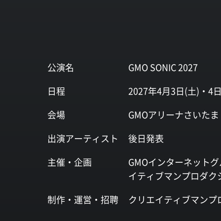
公演名
GMO SONIC 2027
日程
2027年4月3日(土)・4日
会場
GMOアリーナさいたま
出演
アーティスト
後日発表
主催・企画
GMOインターネットグ
イティブマンプロダク
制作・運営・
招聘
クリエイティブマンプ