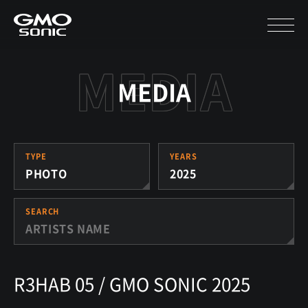
MEDIA
TYPE
YEARS
PHOTO
2025
SEARCH
R3HAB 05 / GMO SONIC 2025