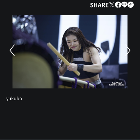
SHARE
yukubo