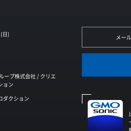
(日)
ループ株式会社 /
クリエ
ション
ロダクション