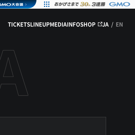
TICKETS
LINEUP
MEDIA
INFO
SHOP
JA
/
EN