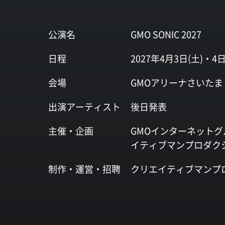
公演名
GMO SONIC 2027
日程
2027年4月3日(土)・4日
会場
GMOアリーナさいたま
出演
アーティスト
後日発表
主催・企画
GMOインターネットグ
イティブマンプロダク
制作・運営・
招聘
クリエイティブマンプ