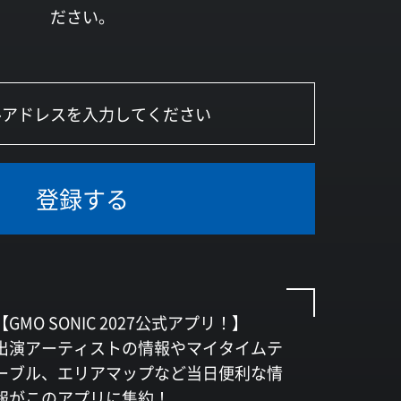
ださい。
登録する
【GMO SONIC 2027公式アプリ！】
出演アーティストの情報やマイタイムテ
ーブル、エリアマップなど当日便利な情
報がこのアプリに集約！