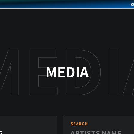
MEDIA
S
SEARCH
5