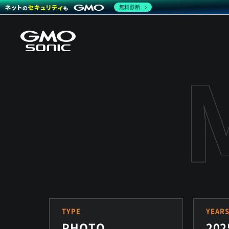
無料診断
TYPE
YEAR
PHOTO
202