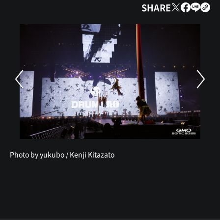
SHARE
Photo by yukubo / Kenji Kitazato