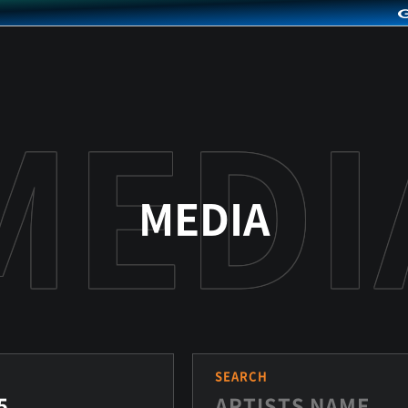
MEDIA
S
SEARCH
5