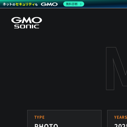
無料診断
TYPE
YEAR
PHOTO
202