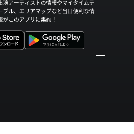
出演アーティストの情報やマイタイムテ
ーブル、エリアマップなど当日便利な情
報がこのアプリに集約！