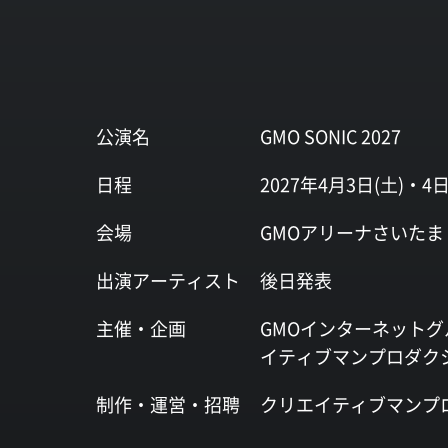
公演名
GMO SONIC 2027
日程
2027年4月3日(土)・4日
会場
GMOアリーナさいたま
出演
アーティスト
後日発表
主催・企画
GMOインターネットグ
イティブマンプロダク
制作・運営・
招聘
クリエイティブマンプ