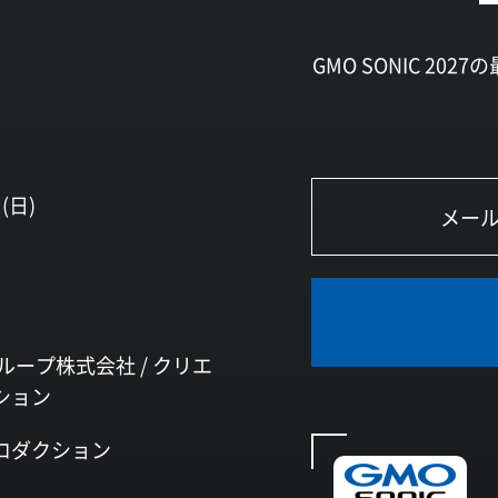
GMO SONIC 2
(日)
ループ株式会社 /
クリエ
ション
ロダクション