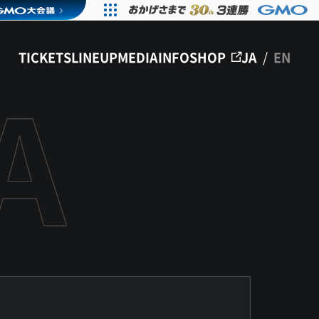
TICKETS
LINEUP
MEDIA
INFO
SHOP
JA
/
EN