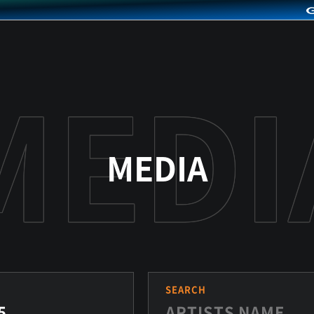
MEDIA
S
SEARCH
5