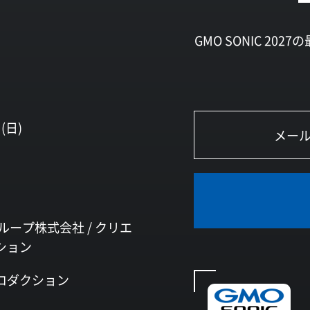
GMO SONIC 2
(日)
ループ株式会社 /
クリエ
ション
ロダクション