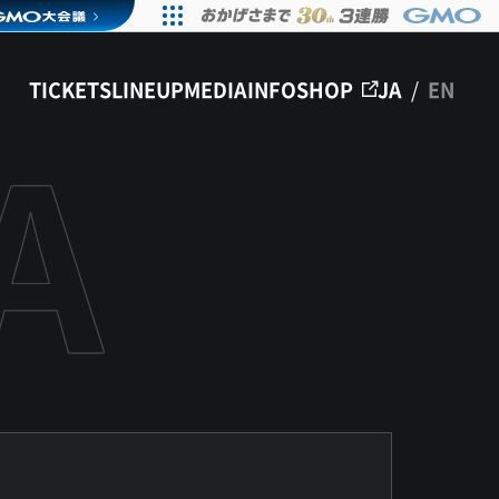
TICKETS
LINEUP
MEDIA
INFO
SHOP
JA
/
EN