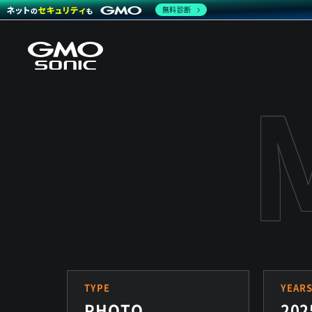
無料診断
TYPE
YEAR
PHOTO
202