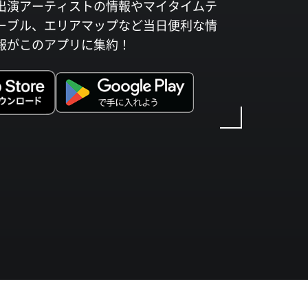
出演アーティストの情報やマイタイムテ
ーブル、エリアマップなど当日便利な情
報がこのアプリに集約！