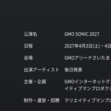
公演名
GMO SONIC 2027
日程
2027年4月3日(土)・4日
会場
GMOアリーナさいたま
出演
アーティスト
後日発表
主催・企画
GMOインターネットグ
イティブマンプロダク
制作・運営・
招聘
クリエイティブマンプ