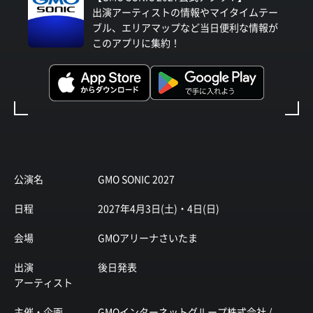
出演アーティストの情報やマイタイムテー
ブル、エリアマップなど当日便利な情報が
このアプリに集約！
公演名
GMO SONIC 2027
日程
2027年4月3日(土)・4日(日)
会場
GMOアリーナさいたま
出演
後日発表
アーティスト
主催・企画
GMOインターネットグループ株式会社 /