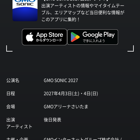
出演アーティストの情報やマイタイムテー
ブル、エリアマップなど当日便利な情報が
このアプリに集約！
公演名
GMO SONIC 2027
日程
2027年4月3日(土)・4日(日)
会場
GMOアリーナさいたま
出演
後日発表
アーティスト
主催・企画
GMOインターネットグループ株式会社 /