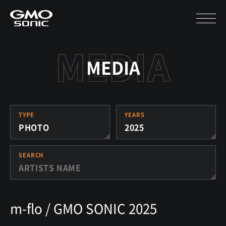
MEDIA
TYPE
YEARS
PHOTO
2025
SEARCH
m-flo / GMO SONIC 2025