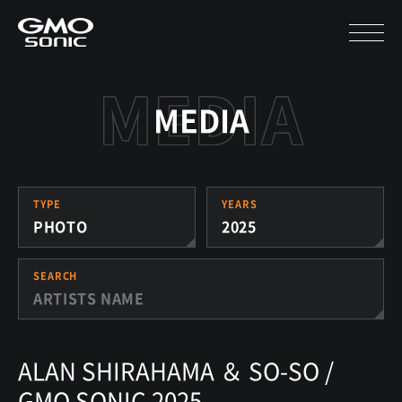
MEDIA
TYPE
YEARS
PHOTO
2025
SEARCH
ALAN SHIRAHAMA ＆ SO-SO /
GMO SONIC 2025