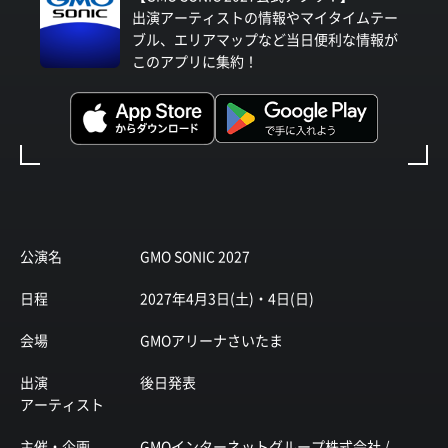
出演アーティストの情報やマイタイムテー
ブル、エリアマップなど当日便利な情報が
このアプリに集約！
公演名
GMO SONIC 2027
日程
2027年4月3日(土)・4日(日)
会場
GMOアリーナさいたま
出演
後日発表
アーティスト
主催・企画
GMOインターネットグループ株式会社 /