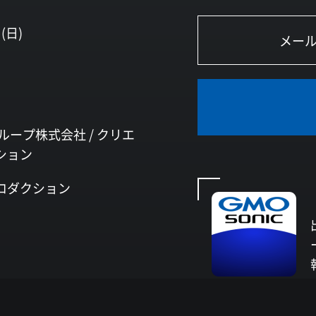
(日)
ループ株式会社 /
クリエ
ション
ロダクション