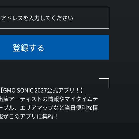
登録する
【GMO SONIC 2027公式アプリ！】
出演アーティストの情報やマイタイムテ
ーブル、エリアマップなど当日便利な情
報がこのアプリに集約！