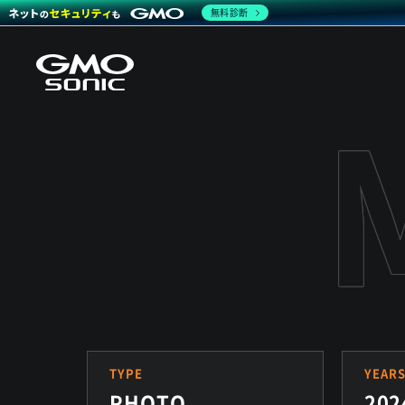
無料診断
TYPE
YEAR
PHOTO
202