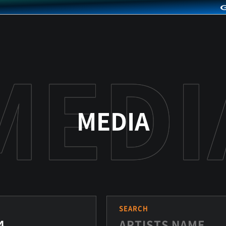
MEDIA
S
SEARCH
4