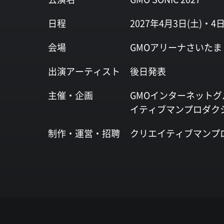
日程
2027年4月3日(土)・4日
会場
GMOアリーナさいたま
出演
アーティスト
後日発表
主催・企画
GMOインターネットグ
イティブマンプロダク
制作・運営・
招聘
クリエイティブマンプ