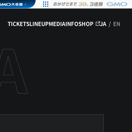
TICKETS
LINEUP
MEDIA
INFO
SHOP
JA
/
EN