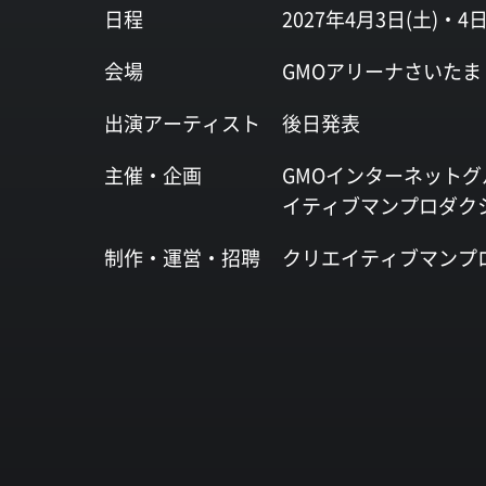
日程
2027年4月3日(土)・4日
会場
GMOアリーナさいたま
出演
アーティスト
後日発表
主催・企画
GMOインターネットグ
イティブマンプロダク
制作・運営・
招聘
クリエイティブマンプ