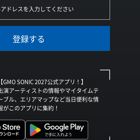
登録する
【GMO SONIC 2027公式アプリ！】
出演アーティストの情報やマイタイムテ
ーブル、エリアマップなど当日便利な情
報がこのアプリに集約！