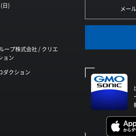
(日)
ループ株式会社 /
クリエ
ション
ロダクション