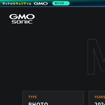
無料診断
TYPE
YEAR
PHOTO
202