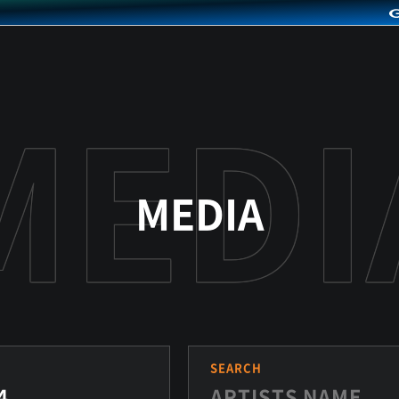
MEDIA
S
SEARCH
4