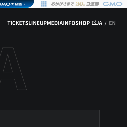
TICKETS
LINEUP
MEDIA
INFO
SHOP
JA
/
EN