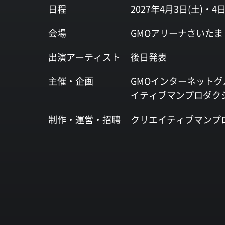
日程
2027年4月3日(土)・4日
会場
GMOアリーナさいたま
出演
アーティスト
後日発表
主催・企画
GMOインターネットグ
イティブマンプロダク
制作・運営・
招聘
クリエイティブマンプ