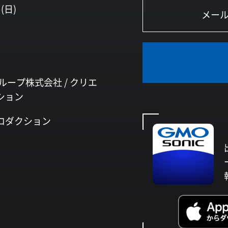
(日)
ループ株式会社 /
クリエ
ション
ロダクション