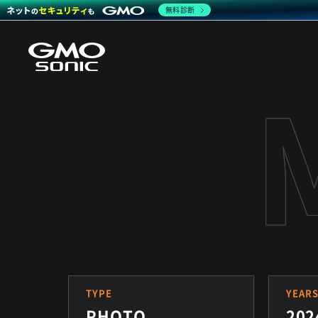
無料診断
TYPE
YEAR
PHOTO
202