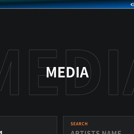
MEDIA
S
SEARCH
4