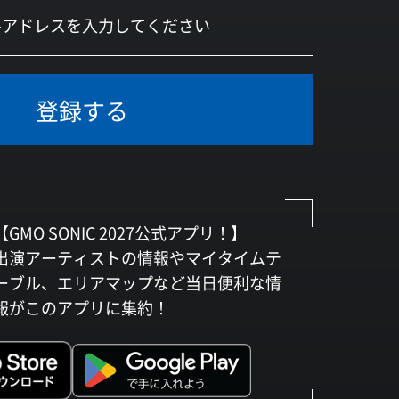
登録する
【GMO SONIC 2027公式アプリ！】
出演アーティストの情報やマイタイムテ
ーブル、エリアマップなど当日便利な情
報がこのアプリに集約！