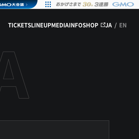
TICKETS
LINEUP
MEDIA
INFO
SHOP
JA
/
EN