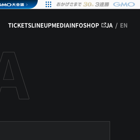
TICKETS
LINEUP
MEDIA
INFO
SHOP
JA
/
EN