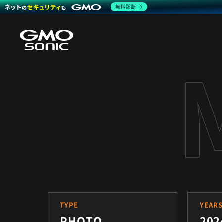
無料診断
TYPE
YEAR
PHOTO
202