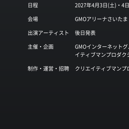
日程
2027年4月3日(土)・4日
会場
GMOアリーナさいたま
出演
アーティスト
後日発表
主催・企画
GMOインターネットグ
イティブマンプロダク
制作・運営・
招聘
クリエイティブマンプ