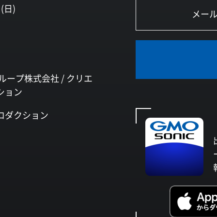
(日)
ループ株式会社 /
クリエ
ション
ロダクション