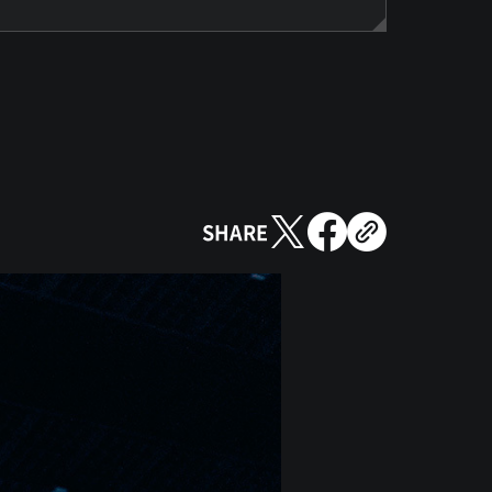
SHARE