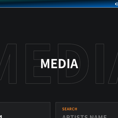
MEDIA
S
SEARCH
4