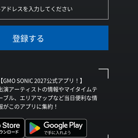
登録する
【GMO SONIC 2027公式アプリ！】
出演アーティストの情報やマイタイムテ
ーブル、エリアマップなど当日便利な情
報がこのアプリに集約！