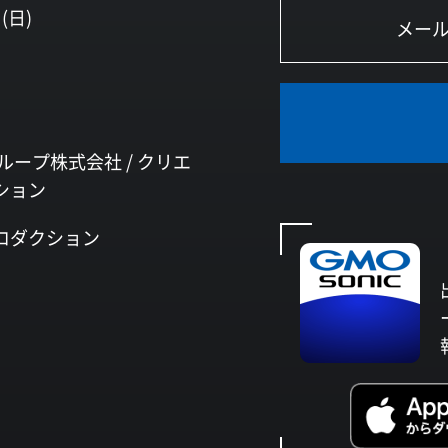
(日)
ループ株式会社 /
クリエ
ション
ロダクション