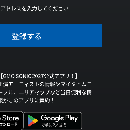
登録する
【GMO SONIC 2027公式アプリ！】
出演アーティストの情報やマイタイムテ
ーブル、エリアマップなど当日便利な情
報がこのアプリに集約！