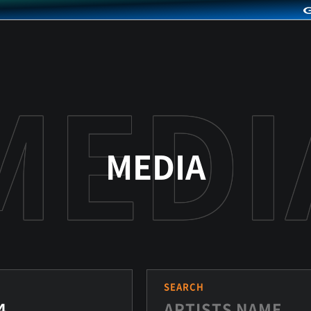
MEDIA
S
SEARCH
4