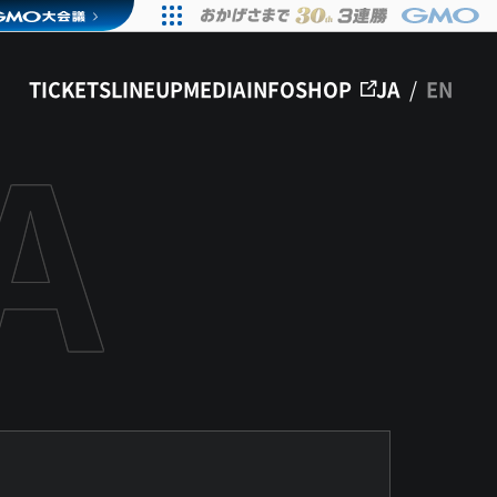
TICKETS
LINEUP
MEDIA
INFO
SHOP
JA
/
EN