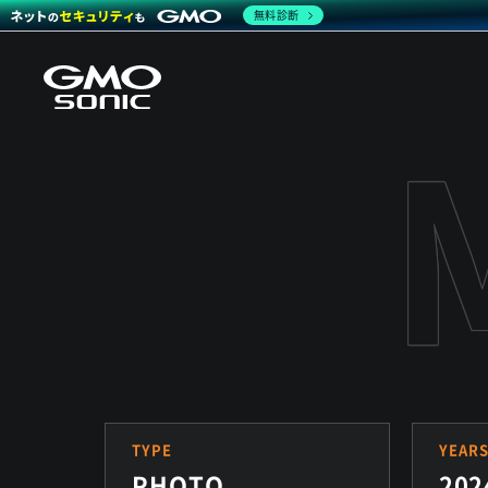
無料診断
TYPE
YEAR
PHOTO
202