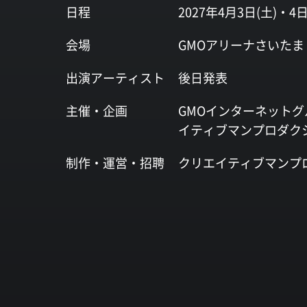
日程
2027年4月3日(土)・4日
会場
GMOアリーナさいたま
出演
アーティスト
後日発表
主催・企画
GMOインターネットグ
イティブマンプロダク
制作・運営・
招聘
クリエイティブマンプ