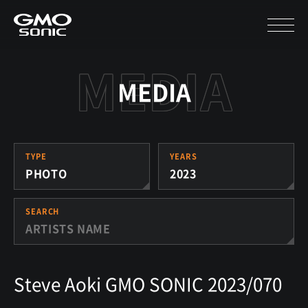
MEDIA
TYPE
YEARS
PHOTO
2023
SEARCH
Steve Aoki GMO SONIC 2023/070