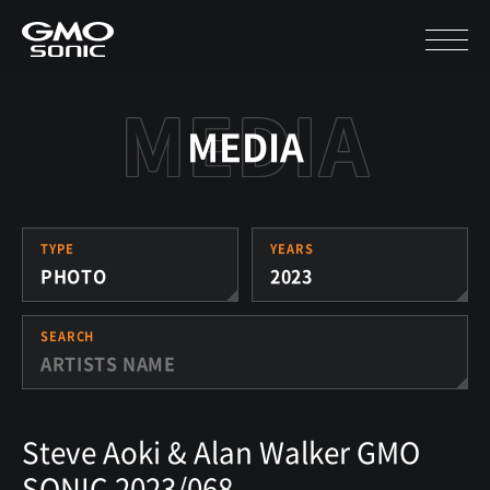
MEDIA
TYPE
YEARS
PHOTO
2023
SEARCH
Steve Aoki & Alan Walker GMO
SONIC 2023/068