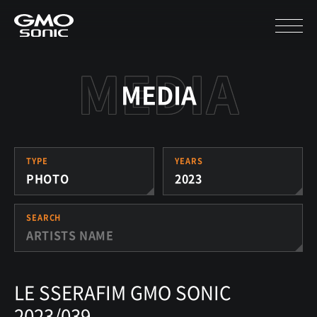
MEDIA
TYPE
YEARS
PHOTO
2023
SEARCH
LE SSERAFIM GMO SONIC
2023/039