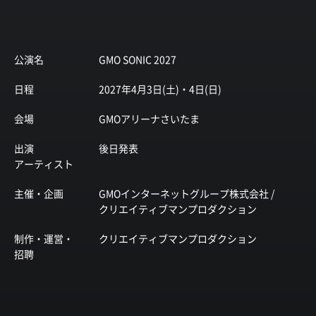
公演名
GMO SONIC 2027
日程
2027年4月3日(土)・4日(日)
会場
GMOアリーナさいたま
出演
後日発表
アーティスト
主催・企画
GMOインターネットグループ株式会社 /
クリエイティブマンプロダクション
制作・運営・
クリエイティブマンプロダクション
招聘