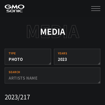
MEDIA
TYPE
YEARS
PHOTO
2023
SEARCH
2023/217