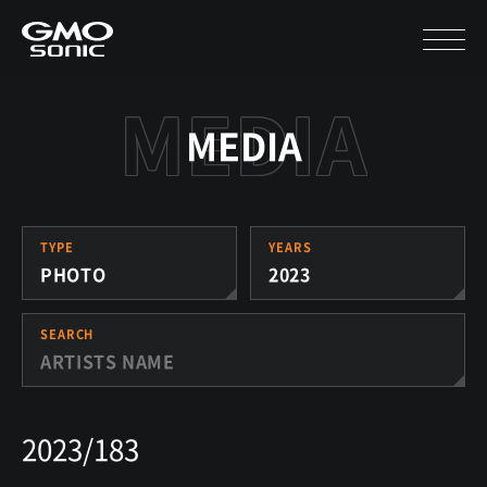
MEDIA
TYPE
YEARS
PHOTO
2023
SEARCH
2023/183