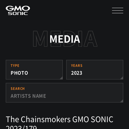
MEDIA
TYPE
YEARS
PHOTO
2023
SEARCH
The Chainsmokers GMO SONIC
2023/179