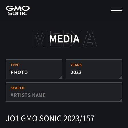
MEDIA
TYPE
YEARS
PHOTO
2023
SEARCH
JO1 GMO SONIC 2023/157